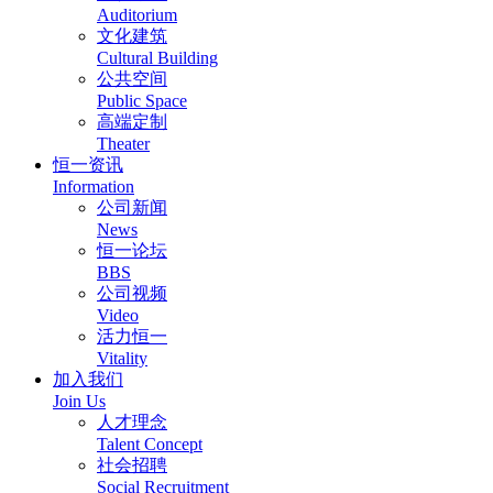
Auditorium
文化建筑
Cultural Building
公共空间
Public Space
高端定制
Theater
恒一资讯
Information
公司新闻
News
恒一论坛
BBS
公司视频
Video
活力恒一
Vitality
加入我们
Join Us
人才理念
Talent Concept
社会招聘
Social Recruitment