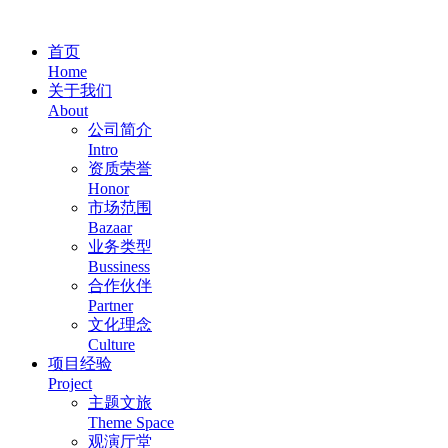
首页
Home
关于我们
About
公司简介
Intro
资质荣誉
Honor
市场范围
Bazaar
业务类型
Bussiness
合作伙伴
Partner
文化理念
Culture
项目经验
Project
主题文旅
Theme Space
观演厅堂